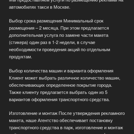
автомобилях такси в Москве.
Выбор срока размещения Минимальный срок
размещения – 2 месяца. При этом предлагается
дополнительная услуга по замене части макета
(стикера) один раз в 1-2 недели, в случае
необходимости проведения акций по отдельным
продуктам.
Выбор количества машин и варианта оформления
Клиент может выбрать различное количество машин,
обеспечивающих определенное покрытие города.
Также клиенту предлагается выбрать один из 5
вариантов оформления транспортного средства.
Изготовление и монтаж После утверждения рекламного
макета, наше Агентство обеспечивает постановку
транспортного средства в парк, изготовление и монтаж