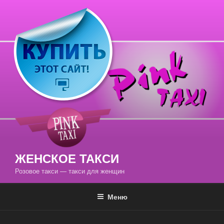
Перейти
к
содержимому
ЖЕНСКОЕ ТАКСИ
Розовое такси — такси для женщин
Меню