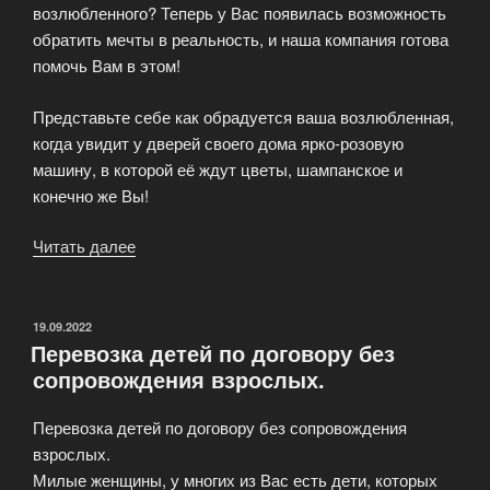
возлюбленного? Теперь у Вас появилась возможность
обратить мечты в реальность, и наша компания готова
помочь Вам в этом!
Представьте себе как обрадуется ваша возлюбленная,
когда увидит у дверей своего дома ярко-розовую
машину, в которой её ждут цветы, шампанское и
конечно же Вы!
Читать далее
«Услуга
«Сюрприз
для
Любимой»»
ОПУБЛИКОВАНО
19.09.2022
Перевозка детей по договору без
сопровождения взрослых.
Перевозка детей по договору без сопровождения
взрослых.
Милые женщины, у многих из Вас есть дети, которых