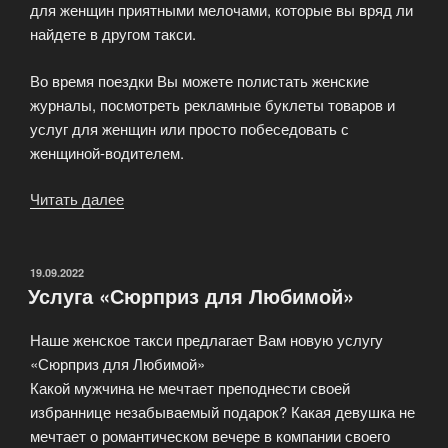
для женщин приятными мелочами, которые вы вряд ли
найдете в другом такси.
Во время поездки Вы можете полистать женские
журналы, посмотреть рекламные буклеты товаров и
услуг для женщин или просто побеседовать с
женщиной-водителем.
Читать далее
«Розовое
такси
для
женщин»
ОПУБЛИКОВАНО
19.09.2022
Услуга «Сюрприз для Любимой»
Наше женское такси предлагает Вам новую услугу
«Сюрприз для Любимой»
Какой мужчина не мечтает преподнести своей
избраннице незабываемый подарок? Какая девушка не
мечтает о романтическом вечере в компании своего