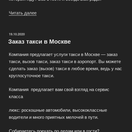
Читать далее
«Женское
такси
создано
для
ОПУБЛИКОВАНО
19.10.2020
Заказ такси в Москве
Дам»
Компания предлагает услуги такси в Москве — заказ
такси, вызов такси, заказ такси в аэропорт. Вы можете
сделать заказ (вызов) такси в любое время, ведь у нас
круглосуточное такси.
Компания предлагает вам свой взгляд на сервис
класса
люкс: роскошные автомобили, высококлассные
водители и много приятных мелочей в пути.
Собираетесь поехать по делам или в гости?