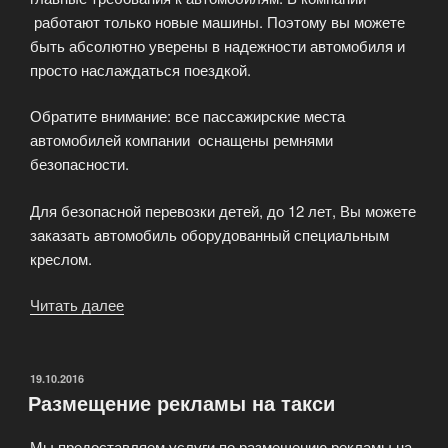
работают только новые машины. Поэтому вы можете
быть абсолютно уверены в надежности автомобиля и
просто наслаждаться поездкой.
Обратите внимание: все пассажирские места
автомобилей компании оснащены ремнями
безопасности.
Для безопасной перевозки детей, до 12 лет, Вы можете
заказать автомобиль оборудованный специальным
креслом.
Читать далее
«Безопасное
и
комфортное
такси»
ОПУБЛИКОВАНО
19.10.2016
Размещение рекламы на такси
Мы предоставляем услуги по размещению рекламы на