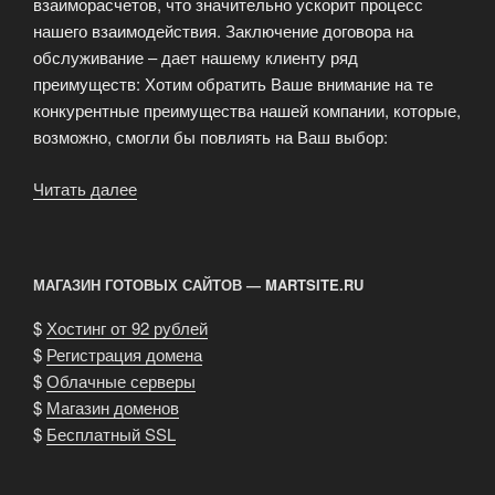
взаиморасчетов, что значительно ускорит процесс
нашего взаимодействия. Заключение договора на
обслуживание – дает нашему клиенту ряд
преимуществ: Хотим обратить Ваше внимание на те
конкурентные преимущества нашей компании, которые,
возможно, смогли бы повлиять на Ваш выбор:
Читать далее
«Корпоративным
клиентам»
МАГАЗИН ГОТОВЫХ САЙТОВ — MARTSITE.RU
$
Хостинг от 92 рублей
$
Регистрация домена
$
Облачные серверы
$
Магазин доменов
$
Бесплатный SSL