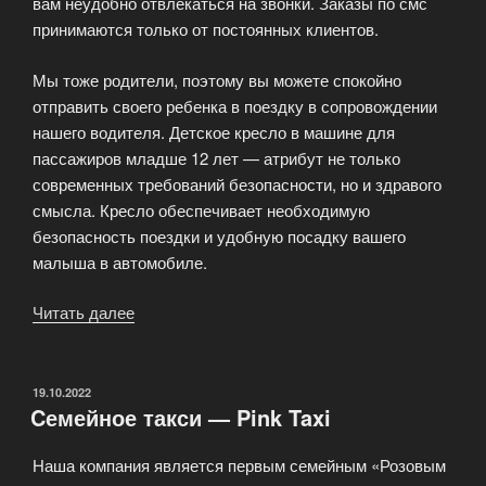
вам неудобно отвлекаться на звонки. Заказы по смс
принимаются только от постоянных клиентов.
Мы тоже родители, поэтому вы можете спокойно
отправить своего ребенка в поездку в сопровождении
нашего водителя. Детское кресло в машине для
пассажиров младше 12 лет — атрибут не только
современных требований безопасности, но и здравого
смысла. Кресло обеспечивает необходимую
безопасность поездки и удобную посадку вашего
малыша в автомобиле.
Читать далее
«Женское
такси
—
PinkTaxi»
ОПУБЛИКОВАНО
19.10.2022
Cемейное такси — Pink Taxi
Наша компания является первым семейным «Розовым