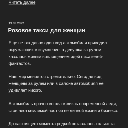
Читать далее
«Cемейное
такси
—
Pink
ОПУБЛИКОВАНО
19.09.2022
Розовое такси для женщин
Taxi»
Еще не так давно один вид автомобиля приводил
окружающих в изумление, а девушка за рулем
казалась живым воплощением идей писателей-
фантастов.
Наш мир меняется стремительно. Сегодня вид
женщины за рулем или в салоне автомобиля не
удивляет никого.
Автомобиль прочно вошел в жизнь современной леди,
став неотъемлемой частью ее личной жизни и бизнеса.
До настоящего момента редкой оставалась только та