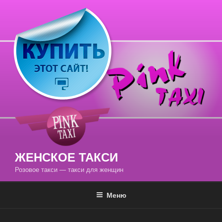
Перейти
к
содержимому
ЖЕНСКОЕ ТАКСИ
Розовое такси — такси для женщин
Меню