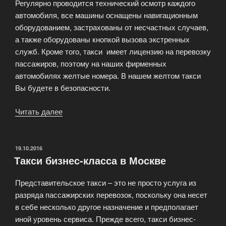
Регулярно проводится технический осмотр каждого
автомобиля, все машины оснащены навигационным
оборудованием, застрахованы от несчастных случаев,
а также оборудованы кнопкой вызова экстренных
служб. Кроме того, такси имеет лицензию на перевозку
пассажиров, поэтому на наших фирменных
автомобилях желтые номера. В нашем желтом такси
Вы будете в безопасности.
Читать далее
«Элитное
такси
PinkTaxi»
ОПУБЛИКОВАНО
19.10.2016
Такси бизнес-класса в Москве
Представительское такси – это не просто услуга из
разряда пассажирских перевозок, поскольку она несет
в себе несколько другое назначение и предполагает
иной уровень сервиса. Прежде всего, такси бизнес-