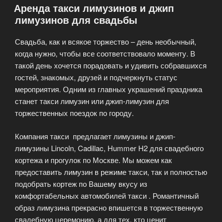
Аренда такси лимузинов и джип
Москве»
лимузинов для свадьбы
Свадьба, как и всякое торжество – день необычный,
когда нужно, чтобы все соответствовало моменту. В
такой день хочется порадовать и удивить собравшихся
гостей, знакомых, друзей и подчеркнуть статус
мероприятия. Одним из главных украшений праздника
станет такси лимузин или джип-лимузин для
торжественных поездок по городу.
Компания такси предлагает лимузины и джип-
лимузины Lincoln, Cadillac, Hummer H2 для свадебного
кортежа и прогулок по Москве. Мы можем как
предоставить лимузин в режиме такси, так и полностью
подобрать кортеж по Вашему вкусу из
комфортабельных автомобилей такси . Романтичный
образ лимузина прекрасно впишется в торжественную
свадебную церемонию, а для тех, кто ценит