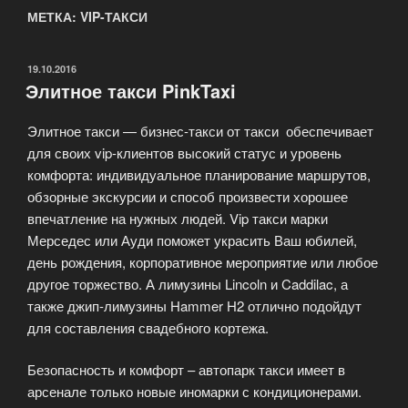
МЕТКА: VIP-ТАКСИ
ОПУБЛИКОВАНО
19.10.2016
Элитное такси PinkTaxi
Элитное такси — бизнес-такси от такси обеспечивает
для своих vip-клиентов высокий статус и уровень
комфорта: индивидуальное планирование маршрутов,
обзорные экскурсии и способ произвести хорошее
впечатление на нужных людей. Vip такси марки
Мерседес или Ауди поможет украсить Ваш юбилей,
день рождения, корпоративное мероприятие или любое
другое торжество. А лимузины Lincoln и Caddilac, а
также джип-лимузины Hammer H2 отлично подойдут
для составления свадебного кортежа.
Безопасность и комфорт – автопарк такси имеет в
арсенале только новые иномарки с кондиционерами.