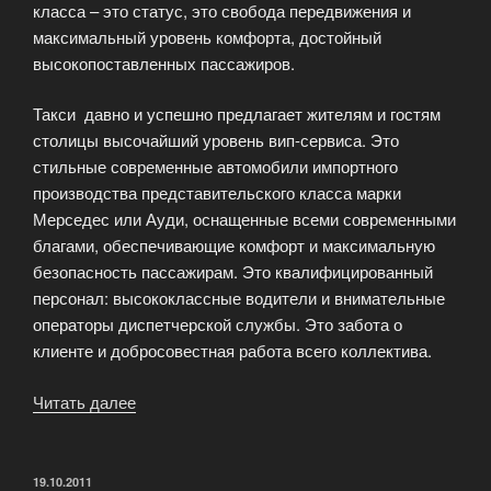
класса – это статус, это свобода передвижения и
максимальный уровень комфорта, достойный
высокопоставленных пассажиров.
Такси давно и успешно предлагает жителям и гостям
столицы высочайший уровень вип-сервиса. Это
стильные современные автомобили импортного
производства представительского класса марки
Мерседес или Ауди, оснащенные всеми современными
благами, обеспечивающие комфорт и максимальную
безопасность пассажирам. Это квалифицированный
персонал: высококлассные водители и внимательные
операторы диспетчерской службы. Это забота о
клиенте и добросовестная работа всего коллектива.
Читать далее
«Такси
бизнес-
класса
в
ОПУБЛИКОВАНО
19.10.2011