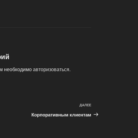
рий
ам необходимо
авторизоваться
.
ДАЛЕЕ
Следующая
запись
Корпоративным клиентам