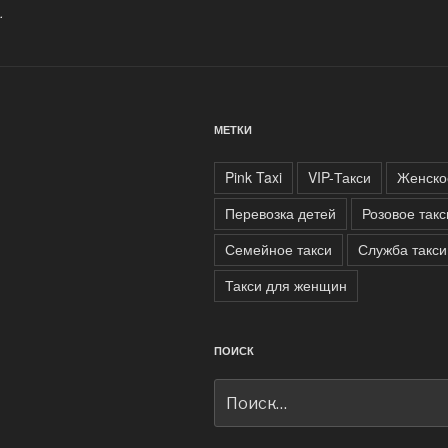
.
МЕТКИ
Pink Taxi
VIP-Такси
Женско
Перевозка детей
Розовое такс
Семейное такси
Служба такси
Такси для женщин
ПОИСК
Искать: