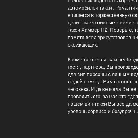
полностью подобрать кортеж 
автомобилей такси . Романти
впишется в торжественную сва
ценит эксклюзивные, свежие 
такси Хаммер H2. Поверьте, т
памяти всех присутствовавши
окружающих.
Кроме того, если Вам необход
гостя, партнера, Вы произвед
для вип персоны с личным во
людей помогут Вам соответст
человека. И даже когда Вы не
проводить его, за Вас это сд
нашем вип-такси Вы всегда м
уровень сервиса и безупречн