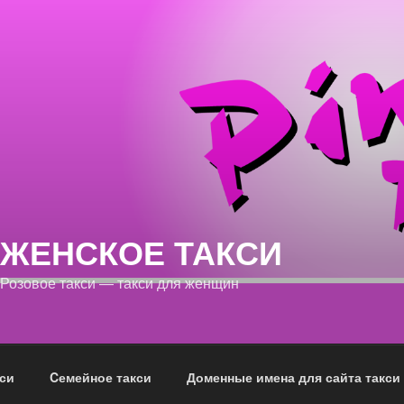
ЖЕНСКОЕ ТАКСИ
Розовое такси — такси для женщин
си
Cемейное такси
Доменные имена для сайта такси