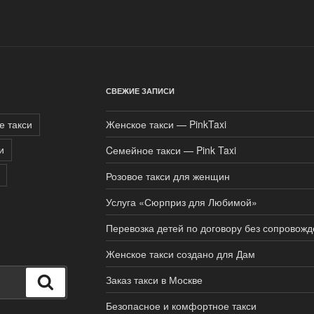
СВЕЖИЕ ЗАПИСИ
е такси
Женское такси — PinkTaxi
и
Cемейное такси — Pink Taxi
Розовое такси для женщин
Услуга «Сюрприз для Любимой»
Перевозка детей по договору без сопровожд
Женское такси создано для Дам
Заказ такси в Москве
Поиск
Безопасное и комфортное такси